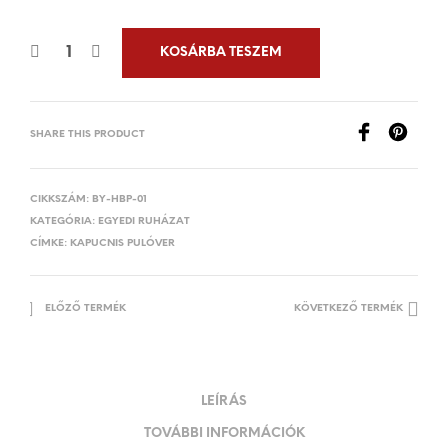
KOSÁRBA TESZEM
SHARE THIS PRODUCT
CIKKSZÁM:
BY-HBP-01
KATEGÓRIA:
EGYEDI RUHÁZAT
CÍMKE:
KAPUCNIS PULÓVER
ELŐZŐ TERMÉK
KÖVETKEZŐ TERMÉK
LEÍRÁS
TOVÁBBI INFORMÁCIÓK