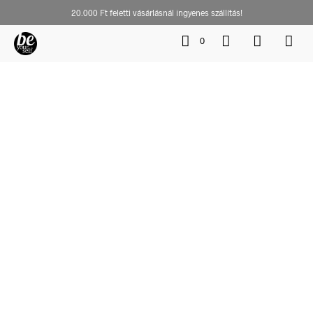
20.000 Ft feletti vásárlásnál ingyenes szállítás!
0