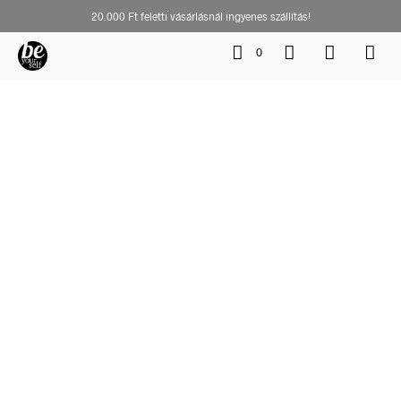
20.000 Ft feletti vásárlásnál ingyenes szállítás!
0