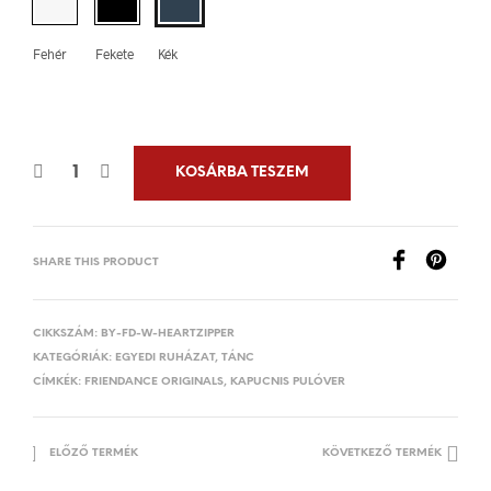
Fehér
Fekete
Kék
KOSÁRBA TESZEM
SHARE THIS PRODUCT
CIKKSZÁM:
BY-FD-W-HEARTZIPPER
KATEGÓRIÁK:
EGYEDI RUHÁZAT
,
TÁNC
CÍMKÉK:
FRIENDANCE ORIGINALS
,
KAPUCNIS PULÓVER
ELŐZŐ TERMÉK
KÖVETKEZŐ TERMÉK